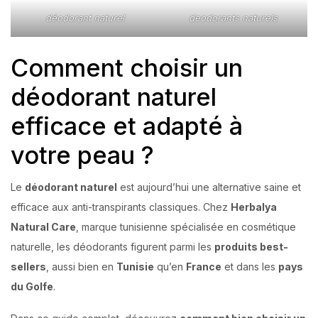
déodorant naturel
deodorants naturels
Comment choisir un
déodorant naturel
efficace et adapté à
votre peau ?
Le
déodorant naturel
est aujourd’hui une alternative saine et
efficace aux anti-transpirants classiques. Chez
Herbalya
Natural Care
, marque tunisienne spécialisée en cosmétique
naturelle, les déodorants figurent parmi les
produits best-
sellers
, aussi bien en
Tunisie
qu’en
France
et dans les
pays
du Golfe
.