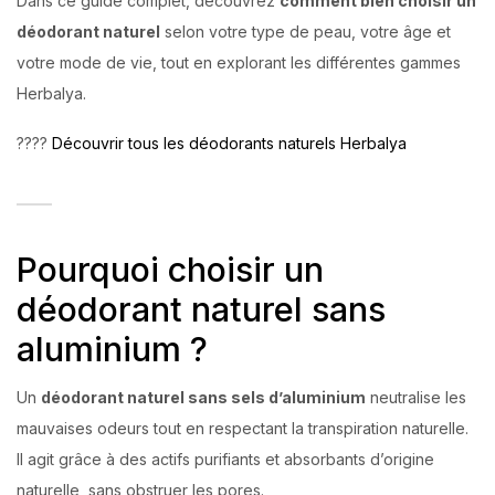
Dans ce guide complet, découvrez
comment bien choisir un
déodorant naturel
selon votre type de peau, votre âge et
votre mode de vie, tout en explorant les différentes gammes
Herbalya.
????
Découvrir tous les déodorants naturels Herbalya
Pourquoi choisir un
déodorant naturel sans
aluminium ?
Un
déodorant naturel sans sels d’aluminium
neutralise les
mauvaises odeurs tout en respectant la transpiration naturelle.
Il agit grâce à des actifs purifiants et absorbants d’origine
naturelle, sans obstruer les pores.