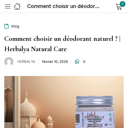
0
Comment choisir un déodorant naturel ? | Herbalya Natural Care
Sign in
blog
Comment choisir un déodorant naturel ? |
Herbalya Natural Care
HERBALYA
février 10, 2026
0
Remember me
Lost password?
Log in
Create an account