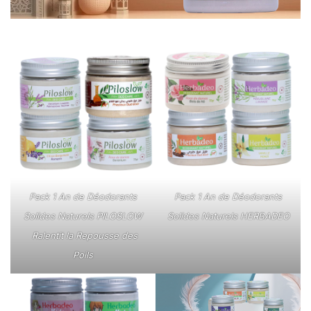
Pack 1 An de Déodorants
Pack 1 An de Déodorants
Solides Naturels PILOSLOW
Solides Naturels HERBADEO
Ralentit la Repousse des
Poils