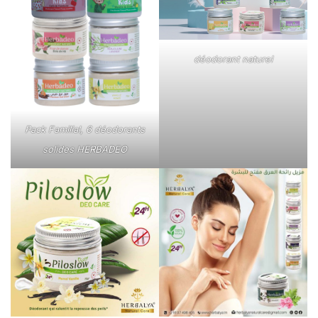
déodorant naturel
Pack Familial, 6 déodorants
solides HERBADEO