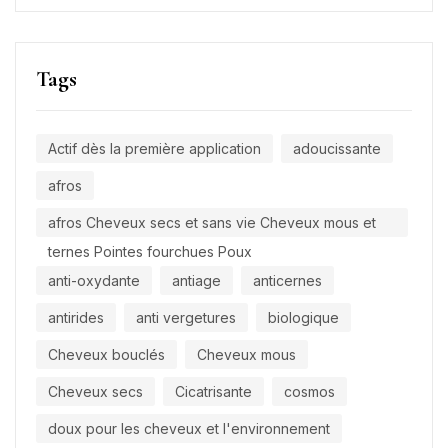
Tags
Actif dès la première application
adoucissante
afros
afros Cheveux secs et sans vie Cheveux mous et
ternes Pointes fourchues Poux
anti-oxydante
antiage
anticernes
antirides
anti vergetures
biologique
Cheveux bouclés
Cheveux mous
Cheveux secs
Cicatrisante
cosmos
doux pour les cheveux et l'environnement